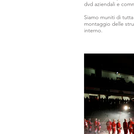
dvd aziendali e comm
Siamo muniti di tutta 
montaggio delle strut
interno.