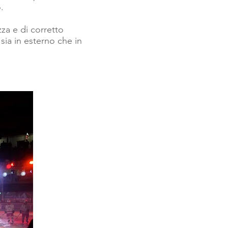
.
zza e di corretto
sia in esterno che in