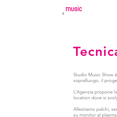
Ho
Tecnic
Studio Music Show è 
sopralluogo, il prog
L’Agenzia propone la 
location dove si svol
Allestiamo palchi, s
su monitor al plasma