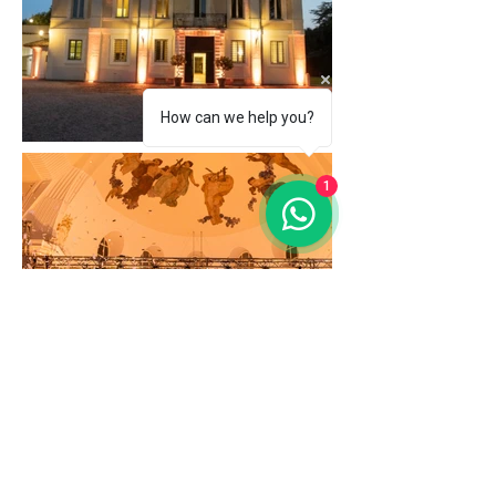
How can we help you?
1