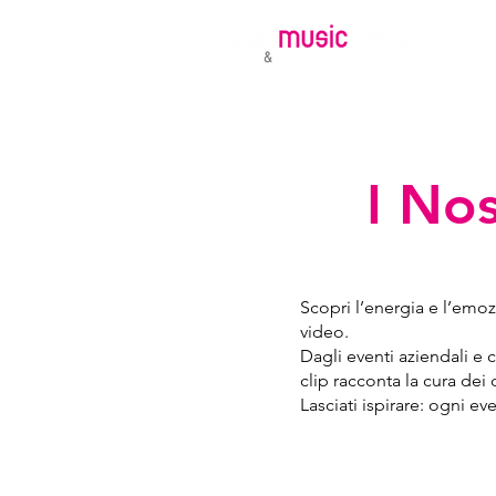
Ho
I Nos
Scopri l’energia e l’emo
video.
Dagli eventi aziendali e c
clip racconta la cura dei d
Lasciati ispirare: ogni ev