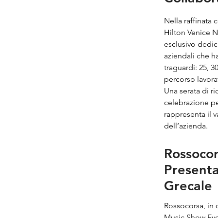
Nella raffinata
Hilton Venice N
esclusivo dedic
aziendali che h
traguardi: 25, 3
percorso lavora
Una serata di r
celebrazione p
rappresenta il v
dell’azienda.
Rossocor
Presenta
Grecale
Rossocorsa, in 
Music Show Even