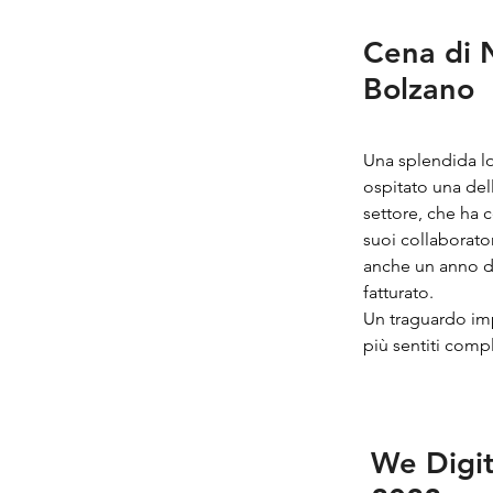
Cena di 
Bolzano
Una splendida l
ospitato una del
settore, che ha c
suoi collaborator
anche un anno da
fatturato.
Un traguardo imp
più sentiti comp
We Digit