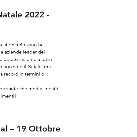
Natale 2022 -
ocation a Bolzano ha
le aziende leader del
elebrato insieme a tutti i
i non solo il Natale, ma
 record in termini di
ortante che merita i nostri
limenti!
al – 19 Ottobre