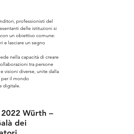
ditori, professionisti del
esentanti delle istituzioni si
 con un obiettivo comune:
ri e lasciare un segno
siede nella capacità di creare
ollaborazioni tra persone
 visioni diverse, unite dalla
e per il mondo
 digitale.
 2022 Würth –
Galà dei
atori