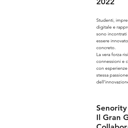
2022
Studenti, impren
digitale e rappr
sono incontrati
essere innovato
concreto.
La vera forza ri
connessioni e c
con esperienze e
stessa passion
dell’innovazione
Senority
Il Gran 
Collabor