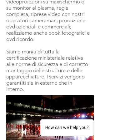
videoproiezioni su maxischermo o
su monitor al plasma, regia
completa, riprese video con nostri
operatori cameraman, produzione
dvd aziendali e commerciali;
realizziamo anche book fotografici e
dvd ricordo.
Siamo muniti di tutta la
certificazione ministeriale relativa
alle norme di sicurezza e di corretto
montaggio delle strutture e delle
apparecchiature. I servizi vengono
garantiti sia in esterno che in
interno.
How can we help you?